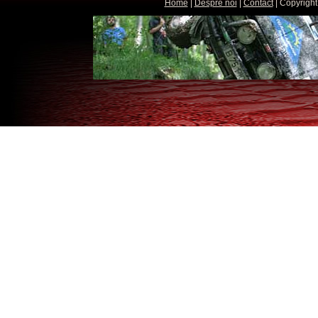
Home
|
Despre noi
|
Contact
| Copyright