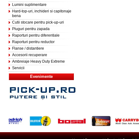
Lumini suplimentare
Hard-top-uri, inchideri si capitonaje
bena
Cutii stocare pentru pick-up-uri
Pluguri pentru zapada
Raporturi pentru diferentiale
Raporturi pentru reductor
Flanse / distantiere
Accesorii recuperare
Ambreiaje Heavy Duty Extreme
Servicii
Evenimente