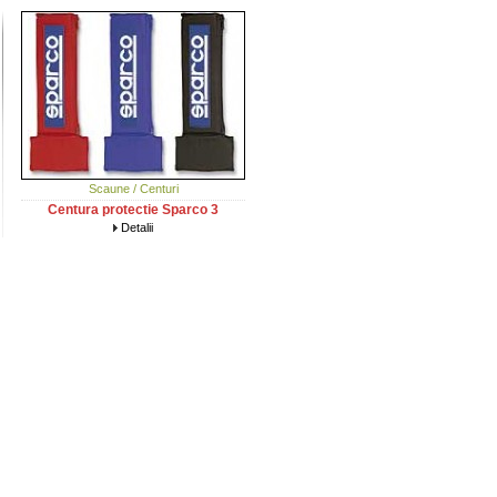
Scaune / Centuri
Centura protectie Sparco 3
Detalii