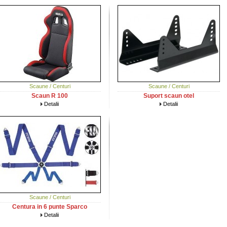
Scaune / Centuri
Scaune / Centuri
Scaun R 100
Suport scaun otel
Detalii
Detalii
Scaune / Centuri
Centura in 6 punte Sparco
Detalii