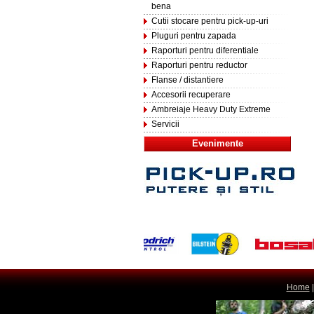
bena
Cutii stocare pentru pick-up-uri
Pluguri pentru zapada
Raporturi pentru diferentiale
Raporturi pentru reductor
Flanse / distantiere
Accesorii recuperare
Ambreiaje Heavy Duty Extreme
Servicii
Evenimente
Home