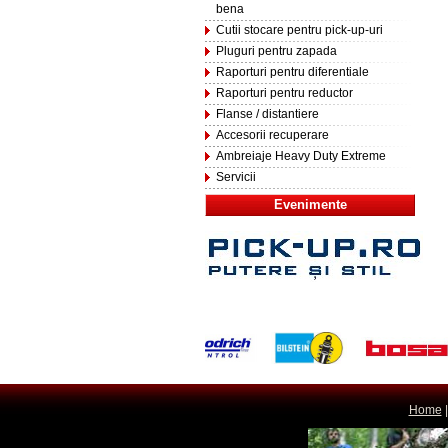
bena
Cutii stocare pentru pick-up-uri
Pluguri pentru zapada
Raporturi pentru diferentiale
Raporturi pentru reductor
Flanse / distantiere
Accesorii recuperare
Ambreiaje Heavy Duty Extreme
Servicii
Evenimente
Home