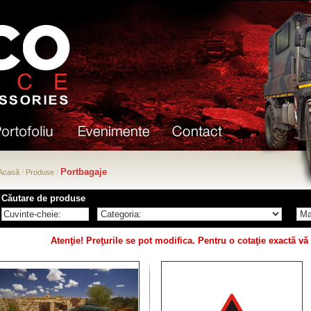
Portbagaje
Acasă
/
Produse
/
Căutare de produse
Atenţie! Preţurile se pot modifica. Pentru o cotaţie exactă 