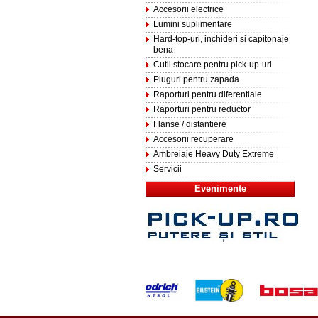
Accesorii electrice
Lumini suplimentare
Hard-top-uri, inchideri si capitonaje
bena
Cutii stocare pentru pick-up-uri
Pluguri pentru zapada
Raporturi pentru diferentiale
Raporturi pentru reductor
Flanse / distantiere
Accesorii recuperare
Ambreiaje Heavy Duty Extreme
Servicii
Evenimente