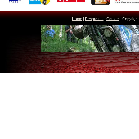
Home
|
Despre noi
|
Contact
| Copyright