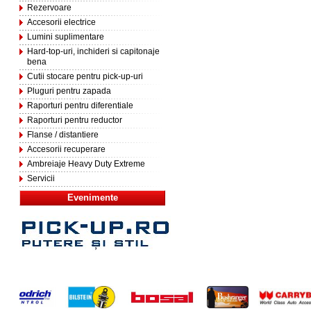
Rezervoare
Accesorii electrice
Lumini suplimentare
Hard-top-uri, inchideri si capitonaje
bena
Cutii stocare pentru pick-up-uri
Pluguri pentru zapada
Raporturi pentru diferentiale
Raporturi pentru reductor
Flanse / distantiere
Accesorii recuperare
Ambreiaje Heavy Duty Extreme
Servicii
Evenimente