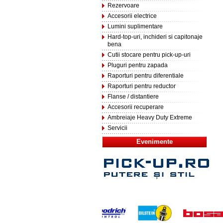
Rezervoare
Accesorii electrice
Lumini suplimentare
Hard-top-uri, inchideri si capitonaje
bena
Cutii stocare pentru pick-up-uri
Pluguri pentru zapada
Raporturi pentru diferentiale
Raporturi pentru reductor
Flanse / distantiere
Accesorii recuperare
Ambreiaje Heavy Duty Extreme
Servicii
Evenimente